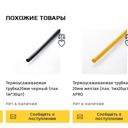
ПОХОЖИЕ ТОВАРЫ
Термоусаживаемая
Термоусаживаемая трубка
трубка20мм черный (пак
20мм желтая (пак. 1мx20шт
1м*30шт)
APRO
Нет в наличии
Нет в наличии
Сообщить о
Сообщить о
поступлении
поступлении