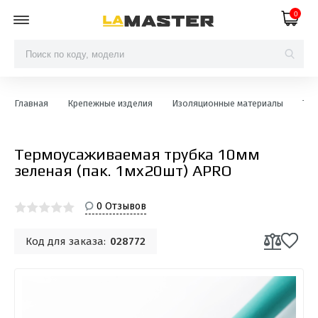
0
Главная
Крепежные изделия
Изоляционные материалы
Тер
Термоусаживаемая трубка 10мм
зеленая (пак. 1мx20шт) APRO
0 Отзывов
Код для заказа:
028772