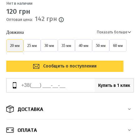
Нет в наличии
120 грн
142 грн
Оптовая цена:
Довжина
Показать больше
20 мм
25 мм
30 мм
35 мм
40 мм
50 мм
60 мм
80 мм
Сообщить о поступлении
Купить в 1 клик
ДОСТАВКА
ОПЛАТА