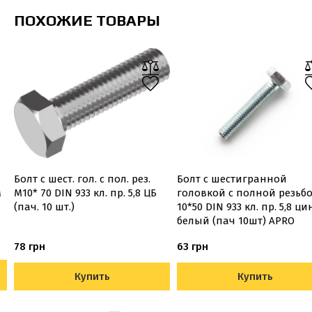
ПОХОЖИЕ ТОВАРЫ
Болт с шест. гол. с пол. рез.
Болт с шестигранной
м
М10* 70 DIN 933 кл. пр. 5,8 ЦБ
головкой с полной резьб
(пач. 10 шт.)
10*50 DIN 933 кл. пр. 5,8 ци
белый (пач 10шт) APRO
78 грн
63 грн
Купить
Купить