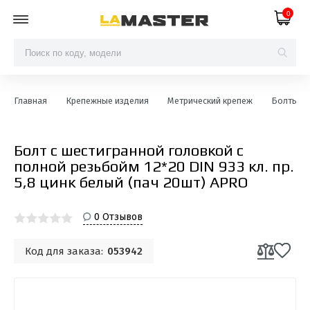
0
Главная
Крепежные изделия
Метрический крепеж
Болты с ш
Болт с шестигранной головкой с
полной резьбойм 12*20 DIN 933 кл. пр.
5,8 цинк белый (пач 20шт) APRO
0 Отзывов
Код для заказа:
053942