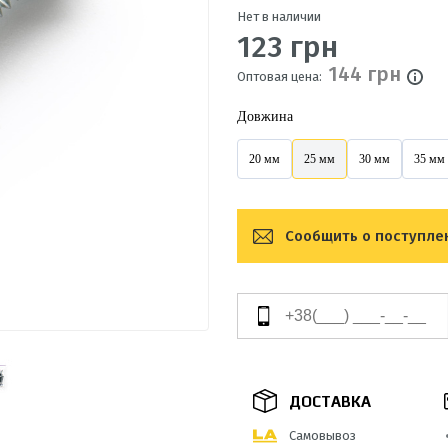
Нет в наличии
123 грн
144 грн
Оптовая цена:
Довжина
20 мм
25 мм
30 мм
35 мм
Сообщить о поступле
ДОСТАВКА
Самовывоз