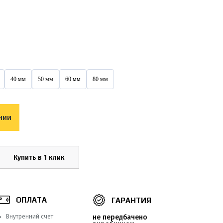
40 мм
50 мм
60 мм
80 мм
нии
Купить в 1 клик
ОПЛАТА
ГАРАНТИЯ
Внутренний счет
не передбачено