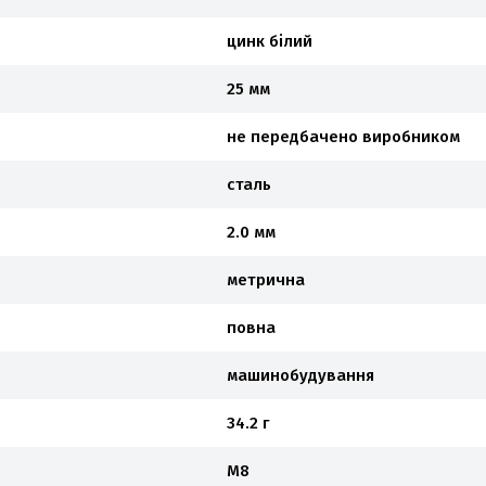
цинк білий
25 мм
не передбачено виробником
сталь
2.0 мм
метрична
повна
машинобудування
34.2 г
М8