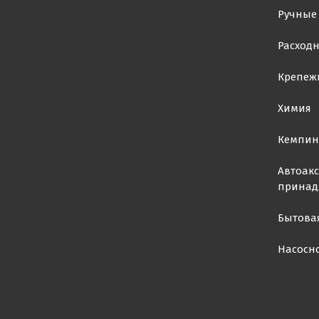
Ручные
Расход
Крепеж
Химия
Кемпин
Автоакс
принад
Бытова
Насосн