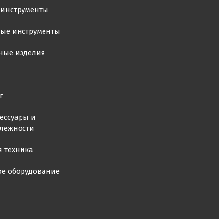
 инструменты
ные инструменты
ные изделия
г
ессуары и
лежности
я техника
ое оборудование