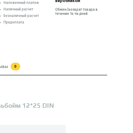
виробником
Наложенный платеж
Наличный расчет
Обмен/возврат товара в
течение 14-ти дней
Безналичный расчет
Предоплата
ывы
0
зьбойм 12*25 DIN