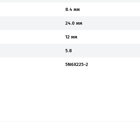
8.4 мм
24.0 мм
12 мм
5.8
5N6X225-2