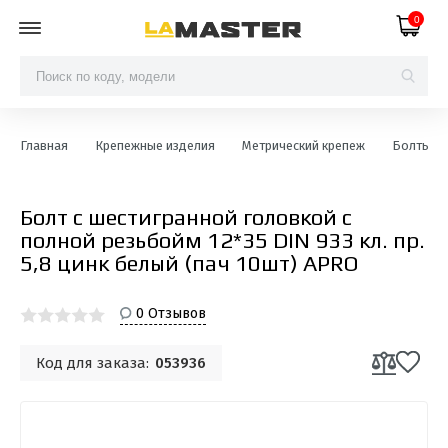
0
Главная
Крепежные изделия
Метрический крепеж
Болты с ш
Болт с шестигранной головкой с
полной резьбойм 12*35 DIN 933 кл. пр.
5,8 цинк белый (пач 10шт) APRO
0 Отзывов
Код для заказа:
053936