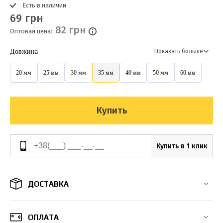
Есть в наличии
69 грн
82 грн
Оптовая цена:
Довжина
Показать больше
20 мм
25 мм
30 мм
35 мм
40 мм
50 мм
60 мм
80 мм
Купить
Купить в 1 клик
ДОСТАВКА
ОПЛАТА