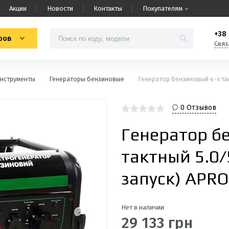
Акции
Новости
Контакты
Покупателям
+38 
ров
Связ
нструменты
Генераторы бензиновые
Генератор бензиновый 4-х так
0 Отзывов
Генератор б
тактный 5.0/
запуск) APRO
Нет в наличии
29 133 грн