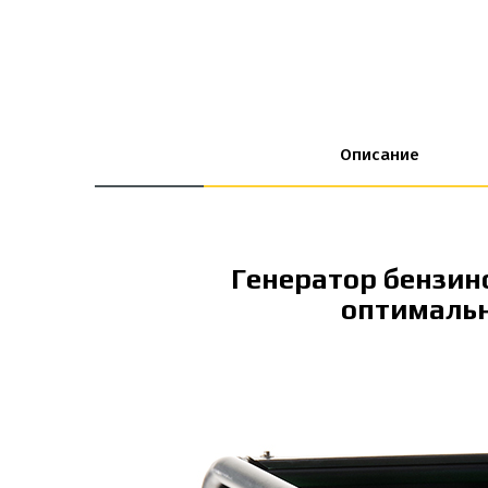
Описание
Генератор бензино
оптимальн