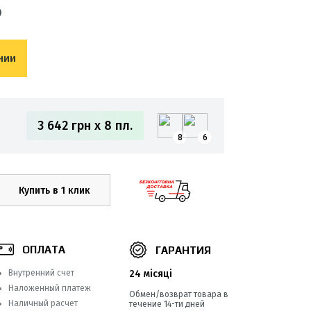
нии
3 642 грн x 8 пл.
8
6
Купить в 1 клик
ОПЛАТА
ГАРАНТИЯ
Внутренний счет
24 місяці
Наложенный платеж
Обмен/возврат товара в
Наличный расчет
течение 14-ти дней