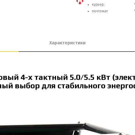
курьер;
почтомат
Характеристики
вый 4-х тактный 5.0/5.5 кВт (элек
ый выбор для стабильного энерг