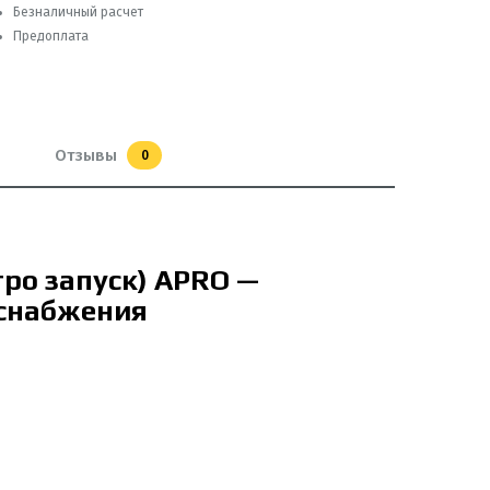
Безналичный расчет
Предоплата
Отзывы
0
тро запуск) APRO —
оснабжения