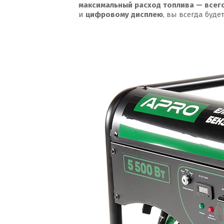
максимальный расход топлива — всего
и
цифровому дисплею
, вы всегда буд