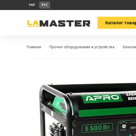
УКР
РУС
Каталог това
Главная
Прочее оборудование и устройства
Бензои