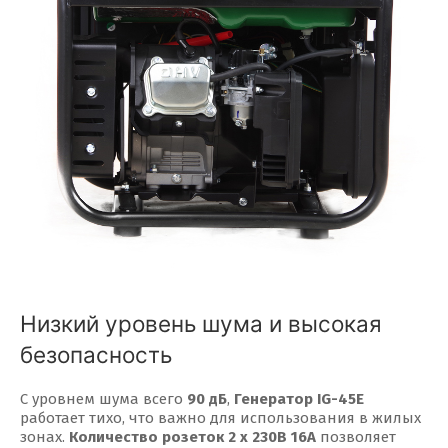
Низкий уровень шума и высокая
безопасность
С уровнем шума всего
90 дБ
,
Генератор IG-45E
работает тихо, что важно для использования в жилых
зонах.
Количество розеток 2 х 230В 16А
позволяет