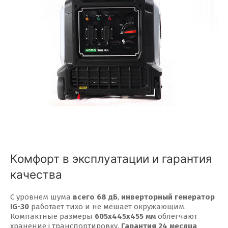
Комфорт в эксплуатации и гарантия
качества
С уровнем шума
всего 68 дБ
,
инверторный генератор
IG-30
работает тихо и не мешает окружающим.
Компактные размеры
605х445х455 мм
облегчают
хранение і транспортировку.
Гарантия 24 месяца