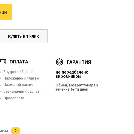
нии
Купить в 1 клик
ОПЛАТА
ГАРАНТИЯ
Внутренний счет
не передбачено
виробником
Наложенный платеж
Наличный расчет
Обмен/возврат товара в
течение 14-ти дней
Безналичный расчет
Предоплата
ывы
0