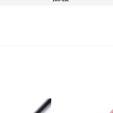
ZRG-12BL