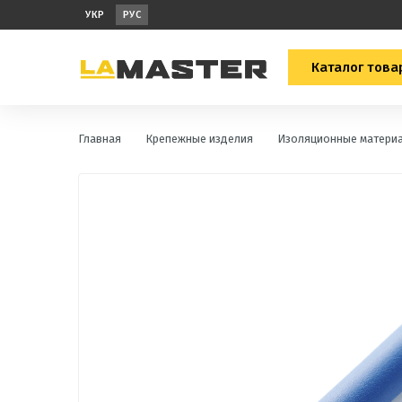
УКР
РУС
Каталог това
Главная
Крепежные изделия
Изоляционные матери