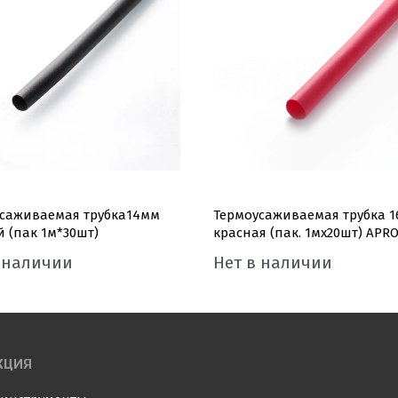
саживаемая трубка14мм
Термоусаживаемая трубка 
 (пак 1м*30шт)
красная (пак. 1мx20шт) APR
 наличии
Нет в наличии
КЦИЯ