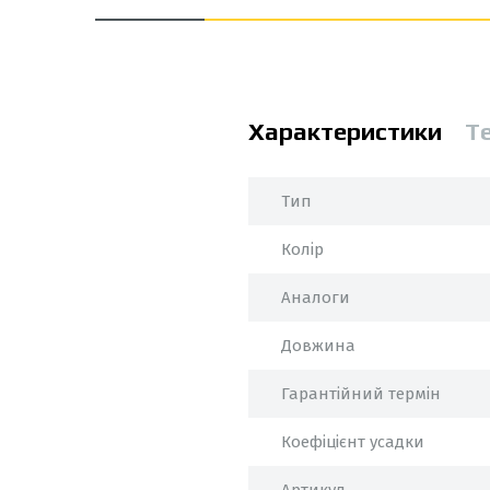
Характеристики
Т
Тип
Колір
Аналоги
Довжина
Гарантійний термін
Коефіцієнт усадки