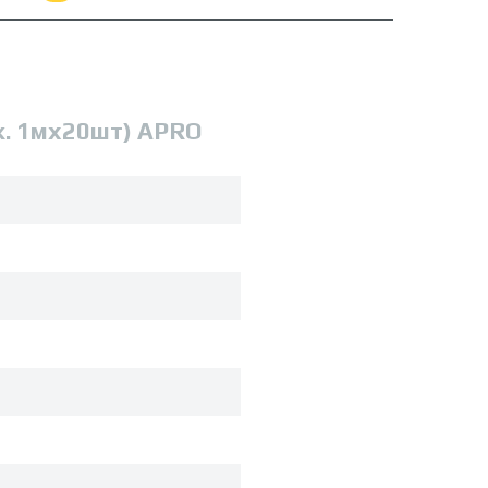
к. 1мx20шт) APRO