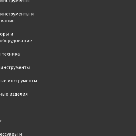
оинструменты
инструменты и
ование
торы и
ооборудование
 техника
 инструменты
ные инструменты
ные изделия
г
ессуары и