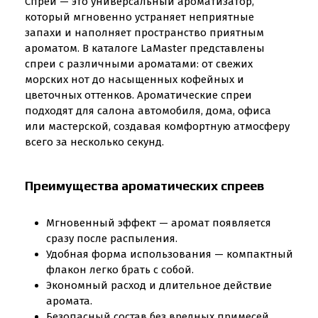
Спрей — это универсальный ароматизатор,
который мгновенно устраняет неприятные
запахи и наполняет пространство приятным
ароматом. В каталоге LaMaster представлены
спреи с различными ароматами: от свежих
морских нот до насыщенных кофейных и
цветочных оттенков. Ароматические спреи
подходят для салона автомобиля, дома, офиса
или мастерской, создавая комфортную атмосферу
всего за несколько секунд.
Преимущества ароматических спреев
Мгновенный эффект — аромат появляется
сразу после распыления.
Удобная форма использования — компактный
флакон легко брать с собой.
Экономный расход и длительное действие
аромата.
Безопасный состав без вредных примесей.