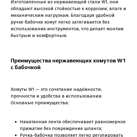
Изготовленные из нержавеющей стали W1, они
обладают высокой стойкостью к коррозии, влаге и
механическим нагрузкам. Благодаря удобной
ручке-бабочке хомут легко затягивается без
использования инструментов, что делает монтаж
быстрым и комфортным.
Преимущества нержавеющих хомутов W1
с бабочкой
Хомуты W1 — это сочетание надёжности,
прочности и удобства в использовании.
Основные преимущества:
Накатанная лента обеспечивает равномерное
прижатие без повреждения шланга;
Ручка-бабочка позволяет легко регулировать