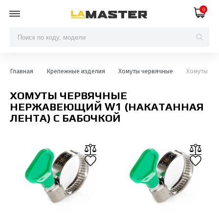
0
Главная
Крепежные изделия
Хомуты червячные
Хомуты чер
ХОМУТЫ ЧЕРВЯЧНЫЕ
НЕРЖАВЕЮЩИЙ W1 (НАКАТАННАЯ
ЛЕНТА) С БАБОЧКОЙ