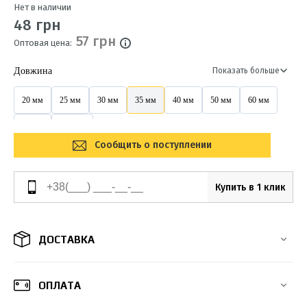
Нет в наличии
48 грн
57 грн
Оптовая цена:
Довжина
Показать больше
20 мм
25 мм
30 мм
35 мм
40 мм
50 мм
60 мм
80 мм
100 мм
Сообщить о поступлении
Купить в 1 клик
ДОСТАВКА
ОПЛАТА