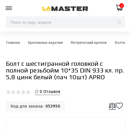
0
Главная
Крепежные изделия
Метрический крепеж
Болты с ш
Болт с шестигранной головкой с
полной резьбойм 10*35 DIN 933 кл. пр.
5,8 цинк белый (пач 10шт) APRO
0 Отзывов
Код для заказа:
053950