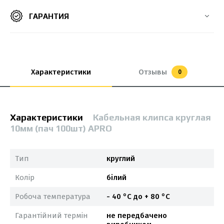
ГАРАНТИЯ
Характеристики
Отзывы
0
Характеристики
Кабельная клипса круглая
10мм (пач 100шт) APRO
Тип
круглий
Колір
білий
Робоча температура
- 40 °С до + 80 °С
Гарантійний термін
не передбачено