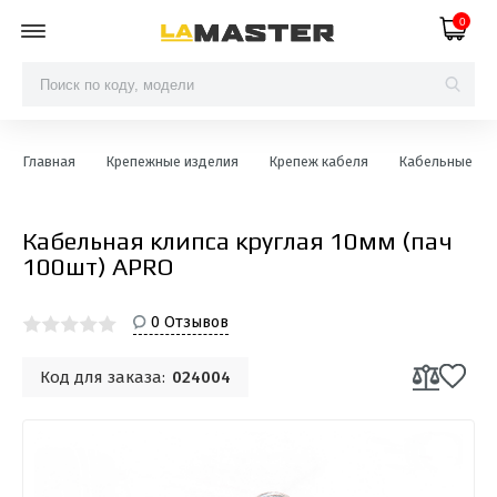
0
Главная
Крепежные изделия
Крепеж кабеля
Кабельные кли
Кабельная клипса круглая 10мм (пач
100шт) APRO
0 Отзывов
Код для заказа:
024004