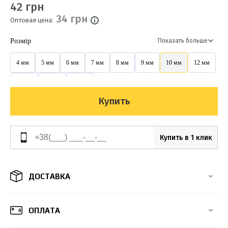
42 грн
34 грн
Оптовая цена:
Розмір
Показать больше
4 мм
5 мм
6 мм
7 мм
8 мм
9 мм
10 мм
12 мм
14 мм
16 мм
20 мм
Купить
Купить в 1 клик
ДОСТАВКА
ОПЛАТА