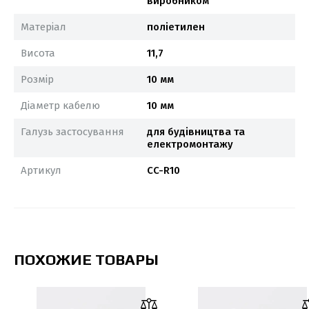
виробником
Матеріал
поліетилен
Висота
11,7
Розмір
10 мм
Діаметр кабелю
10 мм
Галузь застосування
для будівництва та
електромонтажу
Артикул
CC-R10
ПОХОЖИЕ ТОВАРЫ