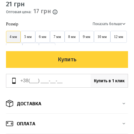
21 грн
17 грн
Оптовая цена:
Розмір
Показать больше
4 мм
5 мм
6 мм
7 мм
8 мм
9 мм
10 мм
12 мм
14 мм
16 мм
20 мм
Купить
Купить в 1 клик
ДОСТАВКА
ОПЛАТА