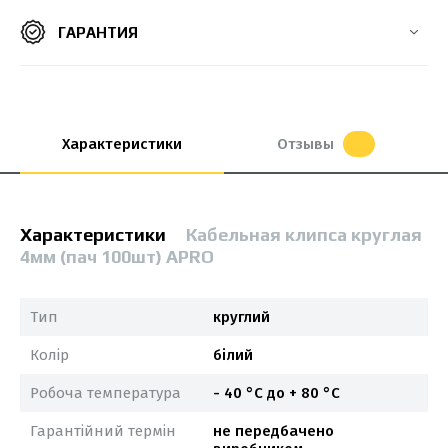
ГАРАНТИЯ
Характеристики
Отзывы
Характеристики
Кабельная клипса круглая
4мм (пач 100шт) APRO
Тип
круглий
Колір
білий
Робоча температура
- 40 °С до + 80 °С
Гарантійний термін
не передбачено