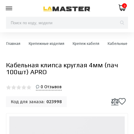
0
Главная
Крепежные изделия
Крепеж кабеля
Кабельные кли
Кабельная клипса круглая 4мм (пач
100шт) APRO
0 Отзывов
Код для заказа:
023998