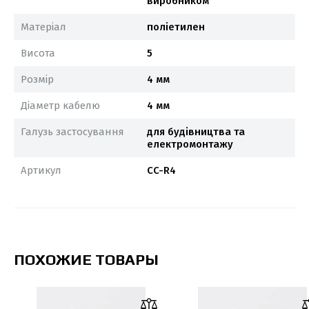
виробником
Матеріал
поліетилен
Висота
5
Розмір
4 мм
Діаметр кабелю
4 мм
Галузь застосування
для будівництва та
електромонтажу
Артикул
CC-R4
ПОХОЖИЕ ТОВАРЫ