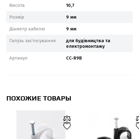
Висота
10,7
Розмір
9 мм
Діаметр кабелю
9 мм
Галузь застосування
для будівництва та
електромонтажу
Артикул
CC-R9B
ПОХОЖИЕ ТОВАРЫ