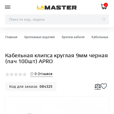
0
Главная
Крепежные изделия
Крепеж кабеля
Кабельные кли
Кабельная клипса круглая 9мм черная
(пач 100шт) APRO
0 Отзывов
Код для заказа:
084325