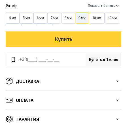
Розмір
Показать больше
4 мм
5 мм
6 мм
7 мм
8 мм
9 мм
10 мм
12 мм
14 мм
16 мм
20 мм
Купить
Купить в 1 клик
ДОСТАВКА
ОПЛАТА
ГАРАНТИЯ