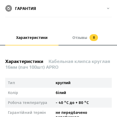
ГАРАНТИЯ
Характеристики
Отзывы
0
Характеристики
Кабельная клипса круглая
16мм (пач 100шт) APRO
Тип
круглий
Колір
білий
Робоча температура
- 40 °С до + 80 °С
Гарантійний термін
не передбачено