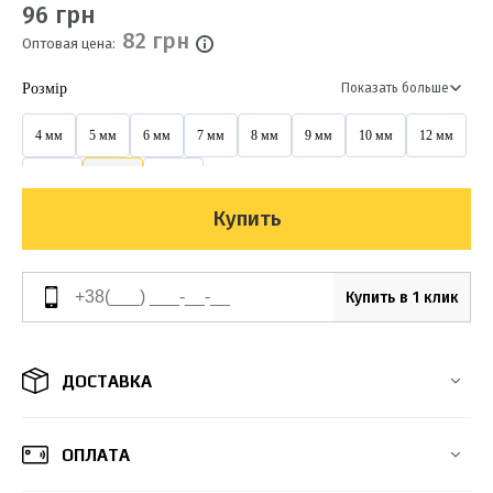
96 грн
82 грн
Оптовая цена:
Розмір
Показать больше
4 мм
5 мм
6 мм
7 мм
8 мм
9 мм
10 мм
12 мм
14 мм
16 мм
20 мм
Купить
Купить в 1 клик
ДОСТАВКА
ОПЛАТА