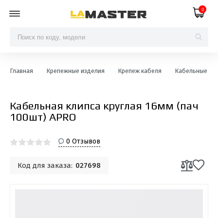
0
Главная
Крепежные изделия
Крепеж кабеля
Кабельные кли
Кабельная клипса круглая 16мм (пач
100шт) APRO
0 Отзывов
Код для заказа:
027698