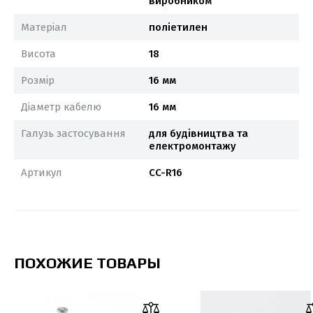
виробником
Матеріал
поліетилен
Висота
18
Розмір
16 мм
Діаметр кабелю
16 мм
Галузь застосування
для будівництва та
електромонтажу
Артикул
CC-R16
ПОХОЖИЕ ТОВАРЫ