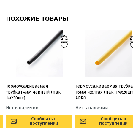
ПОХОЖИЕ ТОВАРЫ
Термоусаживаемая
Термоусаживаемая трубка
трубка14мм черный (пак
16мм желтая (пак. 1мx20шт
1м*30шт)
APRO
Нет в наличии
Нет в наличии
Сообщить о
Сообщить о
поступлении
поступлении