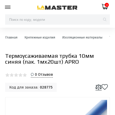
0
Главная
Крепежные изделия
Изоляционные материалы
Тер
Термоусаживаемая трубка 10мм
синяя (пак. 1мx20шт) APRO
0 Отзывов
Код для заказа:
028775