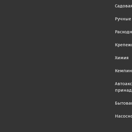
Садовая
Ручные
Расход
Крепеж
Химия
Кемпин
Автоакс
принад
Бытова
Насосн