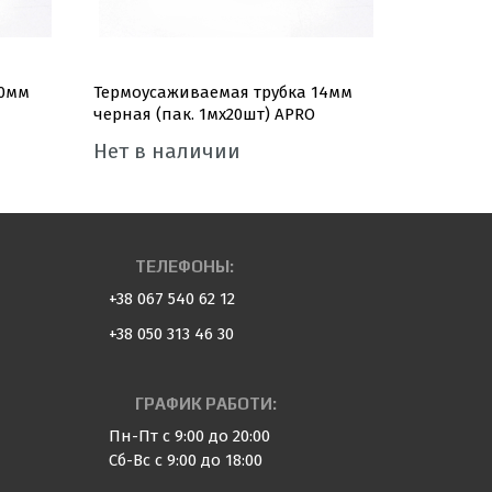
20мм
Термоусаживаемая трубка 14мм
Термоуса
черная (пак. 1мx20шт) APRO
красная (
Нет в наличии
Нет в 
ТЕЛЕФОНЫ:
+38 067 540 62 12
+38 050 313 46 30
ГРАФИК РАБОТИ:
Пн-Пт с 9:00 до 20:00
Сб-Вс с 9:00 до 18:00