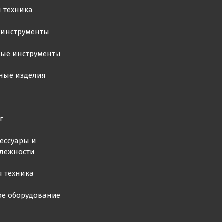
 техника
 инструменты
ные инструменты
ные изделия
г
ессуары и
лежности
я техника
ое оборудование