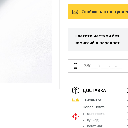
Сообщить о поступле
Платите частями без
комиссий и переплат
ДОСТАВКА
Самовывоз
Новая Почта:
отделение;
курьер;
почтомат