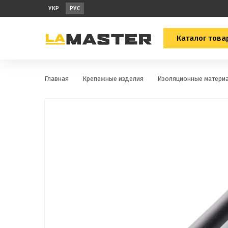
УКР
РУС
Каталог това
Главная
Крепежные изделия
Изоляционные матери