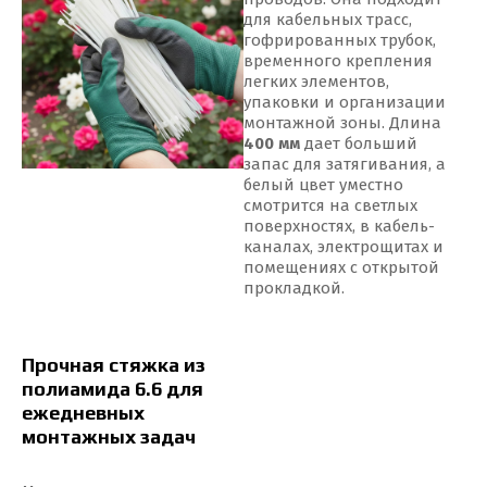
для кабельных трасс,
гофрированных трубок,
временного крепления
легких элементов,
упаковки и организации
монтажной зоны. Длина
400 мм
дает больший
запас для затягивания, а
белый цвет уместно
смотрится на светлых
поверхностях, в кабель-
каналах, электрощитах и
помещениях с открытой
прокладкой.
Прочная стяжка из
полиамида 6.6 для
ежедневных
монтажных задач