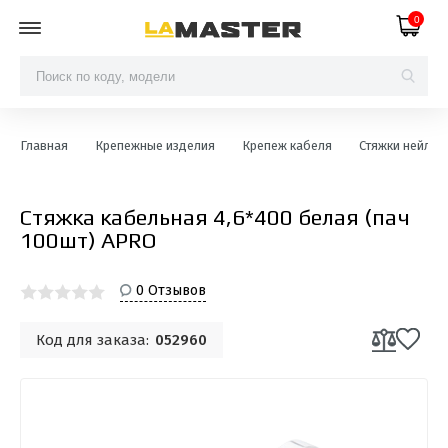
0
Главная
Крепежные изделия
Крепеж кабеля
Стяжки нейло
Стяжка кабельная 4,6*400 белая (пач
100шт) APRO
0 Отзывов
Код для заказа:
052960