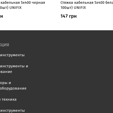
 кабельная 5х400 черная
Стяжка кабельная 5х400 бел
00шт) UNIFIX
100шт) UNIFIX
рн
147 грн
КЦИЯ
оинструменты
инструменты и
ование
торы и
ооборудование
 техника
 инструменты