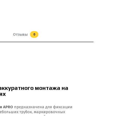
Отзывы
0
аккуратного монтажа на
ях
ая APRO
предназначена для фиксации
небольших трубок, маркировочных