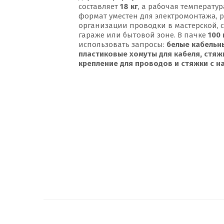
составляет
18 кг
, а рабочая температу
формат уместен для электромонтажа, 
организации проводки в мастерской, 
гараже или бытовой зоне. В пачке
100
использовать запросы:
белые кабельн
пластиковые хомуты для кабеля, стяжк
крепление для проводов и стяжки с на