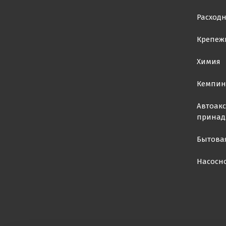
Расход
Крепеж
Химия
Кемпин
Автоакс
принад
Бытова
Насосн