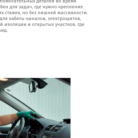
спомогательных деталей во время
бен для задач, где нужно крепление
х стяжек, но без лишней массивности.
для кабель-каналов, электрощитов,
й изоляции и открытых участков, где
ид.