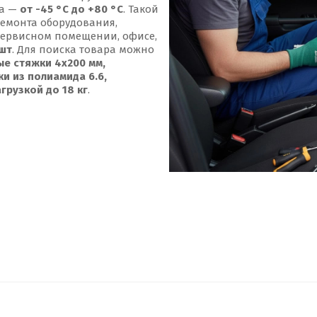
ра —
от -45 °С до +80 °С
. Такой
ремонта оборудования,
сервисном помещении, офисе,
 шт
. Для поиска товара можно
ые стяжки 4x200 мм,
и из полиамида 6.6,
грузкой до 18 кг
.