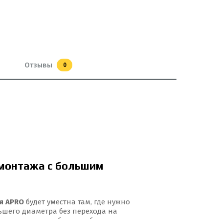
Отзывы
0
 монтажа с большим
я APRO
будет уместна там, где нужно
шего диаметра без перехода на