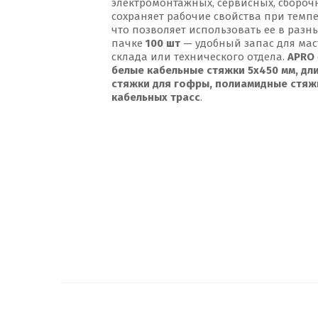
электромонтажных, сервисных, сборочн
сохраняет рабочие свойства при темп
что позволяет использовать ее в разны
пачке
100 шт
— удобный запас для мас
склада или технического отдела.
APRO
белые кабельные стяжки 5x450 мм, дл
стяжки для гофры, полиамидные стяжк
кабельных трасс
.