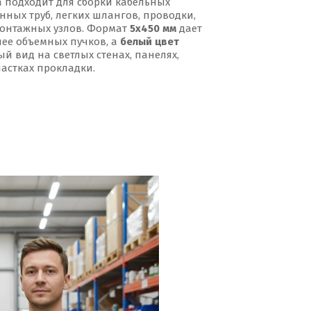
 подходит для сборки кабельных
ных труб, легких шлангов, проводки,
монтажных узлов. Формат
5x450 мм
дает
ее объемных пучков, а
белый цвет
й вид на светлых стенах, панелях,
частках прокладки.