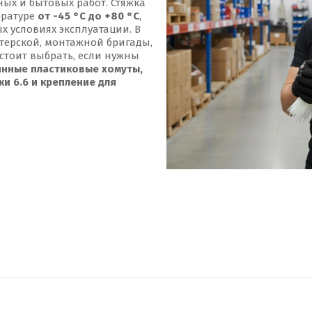
ых и бытовых работ. Стяжка
ературе
от -45 °С до +80 °С
,
х условиях эксплуатации. В
терской, монтажной бригады,
стоит выбрать, если нужны
инные пластиковые хомуты,
и 6.6 и крепление для