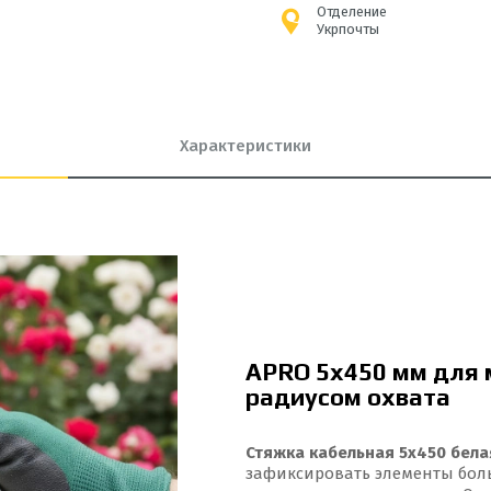
Отделение
Укрпочты
Характеристики
APRO 5x450 мм для
радиусом охвата
Стяжка кабельная 5x450 бела
зафиксировать элементы боль