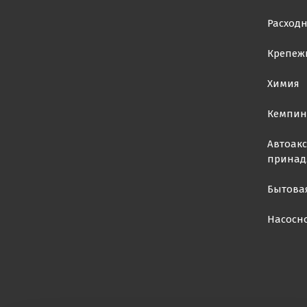
Расход
Крепеж
Химия
Кемпин
Автоакс
принад
Бытова
Насосн