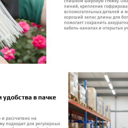
слишком широкую стяжку. Она
линий, крепления гофрирован
вспомогательных деталей и 
хороший запас длины для бол
помогает сохранить аккуратны
кабель-каналах и открытых у
 удобства в пачке
6
и рассчитано на
ому подходит для регулярных