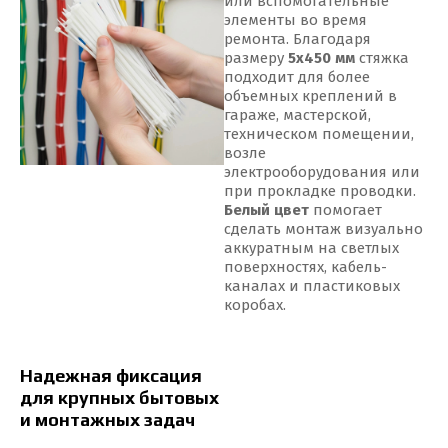
или вспомогательные
элементы во время
ремонта. Благодаря
размеру
5x450 мм
стяжка
подходит для более
объемных креплений в
гараже, мастерской,
техническом помещении,
возле
электрооборудования или
при прокладке проводки.
Белый цвет
помогает
сделать монтаж визуально
аккуратным на светлых
поверхностях, кабель-
каналах и пластиковых
коробах.
Надежная фиксация
для крупных бытовых
и монтажных задач