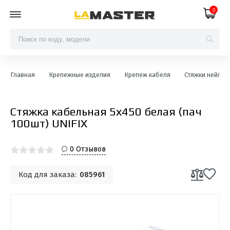
0
Главная
Крепежные изделия
Крепеж кабеля
Стяжки нейло
Стяжка кабельная 5х450 ​​белая (пач
100шт) UNIFIX
0 Отзывов
Код для заказа:
085961