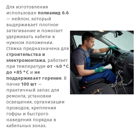
Для изготовления
использован
полиамид 6.6
— нейлон, который
выдерживает плотное
затягивание и помогает
удерживать кабели в
нужном положении.
Стяжка предназначена для
строительства и
электромонтажа
, работает
при температуре
от -40 °С
до +85 °С
и
не
поддерживает горение
. В
пачке
100 шт
—
практичный запас для
ремонта, установки
освещения, организации
проводов, крепления
гофры и быстрого
наведения порядка в
кабельных зонах.