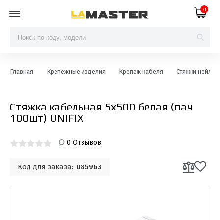
0
Главная
Крепежные изделия
Крепеж кабеля
Стяжки нейло
Стяжка кабельная 5х500 белая (пач
100шт) UNIFIX
0 Отзывов
Код для заказа:
085963