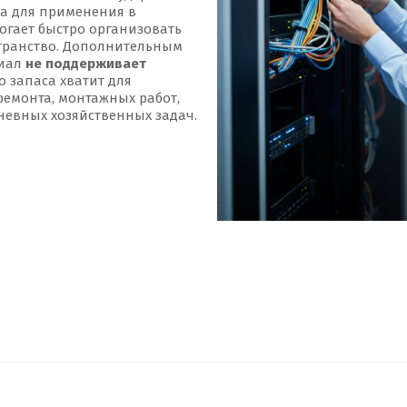
на для применения в
могает быстро организовать
странство. Дополнительным
риал
не поддерживает
го запаса хватит для
ремонта, монтажных работ,
невных хозяйственных задач.