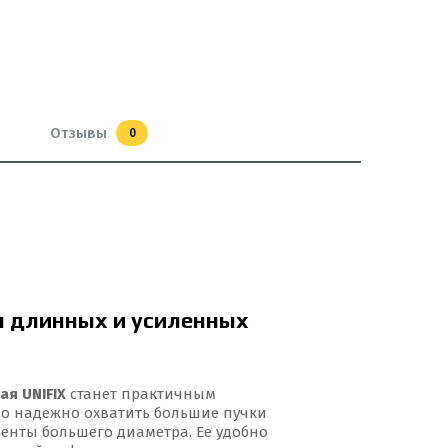
Отзывы
0
я длинных и усиленных
ая UNIFIX
станет практичным
но надежно охватить большие пучки
енты большего диаметра. Ее удобно