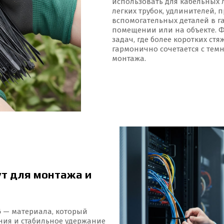
использовать для кабельных 
легких трубок, удлинителей, 
вспомогательных деталей в га
помещении или на объекте. 
задач, где более коротких стя
гармонично сочетается с те
монтажа.
т для монтажа и
6
— материала, который
ания и стабильное удержание