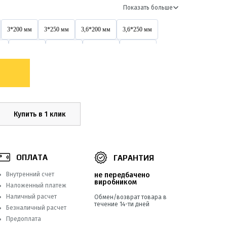
Показать больше
3*200 мм
3*250 мм
3,6*200 мм
3,6*250 мм
м
3х200 мм
4*150 мм
4*200 мм
4*250 мм
4,6*200 мм
4,6*300 мм
4,6*400 мм
4х150 мм
4х400 мм
5*200 мм
5*250 мм
5*300 мм
5*500 мм
5х200 мм
5х250 мм
5х300 мм
Купить в 1 клик
5х500 мм
8*250 мм
8*300 мм
8*350 мм
8*550 мм
8х300 мм
8х400 мм
8х500 мм
ОПЛАТА
ГАРАНТИЯ
9*1000 мм
Внутренний счет
не передбачено
виробником
Наложенный платеж
Наличный расчет
Обмен/возврат товара в
течение 14-ти дней
Безналичный расчет
Предоплата