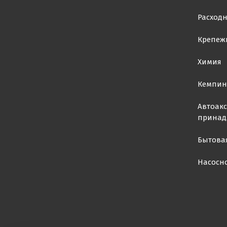
Расход
Крепеж
Химия
Кемпин
Автоакс
принад
Бытова
Насосн