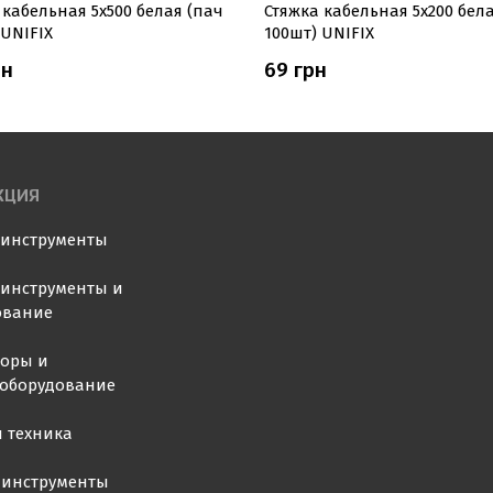
 кабельная 5х500 белая (пач
Стяжка кабельная 5х200 бел
 UNIFIX
100шт) UNIFIX
рн
69 грн
КЦИЯ
оинструменты
инструменты и
ование
торы и
ооборудование
 техника
 инструменты