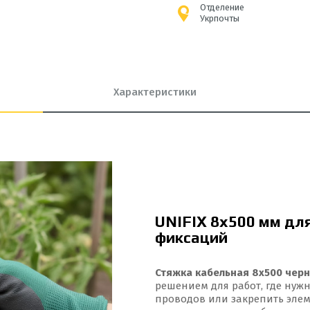
Отделение
Укрпочты
Характеристики
UNIFIX 8x500 мм дл
фиксаций
Стяжка кабельная 8x500 черн
решением для работ, где нуж
проводов или закрепить элем