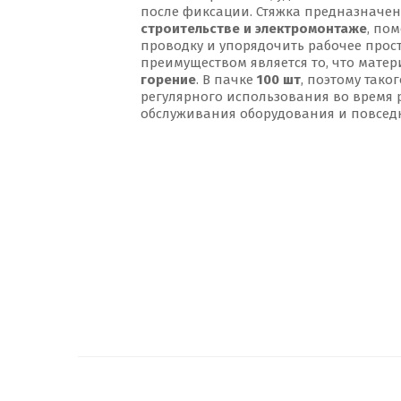
после фиксации. Стяжка предназначе
строительстве и электромонтаже
, по
проводку и упорядочить рабочее про
преимуществом является то, что мате
горение
. В пачке
100 шт
, поэтому тако
регулярного использования во время 
обслуживания оборудования и повсед