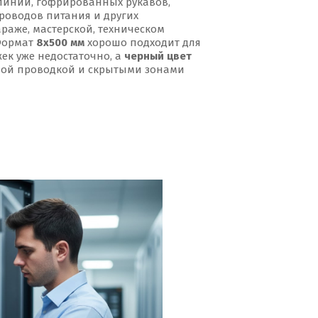
линий, гофрированных рукавов,
проводов питания и других
раже, мастерской, техническом
Формат
8x500 мм
хорошо подходит для
жек уже недостаточно, а
черный цвет
мной проводкой и скрытыми зонами