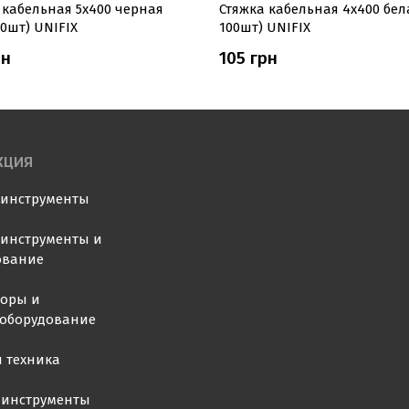
 кабельная 5х400 черная
Стяжка кабельная 4х400 бел
00шт) UNIFIX
100шт) UNIFIX
рн
105 грн
КЦИЯ
оинструменты
инструменты и
ование
торы и
ооборудование
 техника
 инструменты