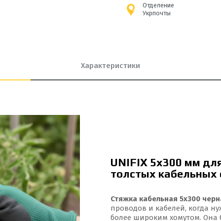
Отделение
Укрпочты
Характеристики
UNIFIX 5x300 мм дл
толстых кабельных
Стяжка кабельная 5x300 черна
проводов и кабелей, когда н
более широким хомутом. Она 