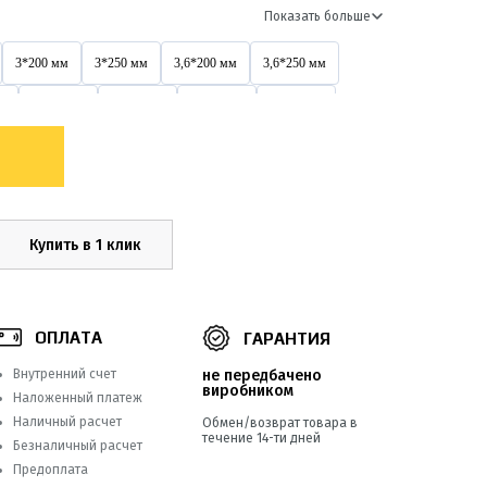
Показать больше
3*200 мм
3*250 мм
3,6*200 мм
3,6*250 мм
м
3х200 мм
4*150 мм
4*200 мм
4*250 мм
4,6*200 мм
4,6*300 мм
4,6*400 мм
4х150 мм
4х400 мм
5*200 мм
5*250 мм
5*300 мм
5*500 мм
5х200 мм
5х250 мм
5х300 мм
Купить в 1 клик
5х500 мм
8*250 мм
8*300 мм
8*350 мм
8*550 мм
8х300 мм
8х400 мм
8х500 мм
ОПЛАТА
ГАРАНТИЯ
9*1000 мм
Внутренний счет
не передбачено
виробником
Наложенный платеж
Наличный расчет
Обмен/возврат товара в
течение 14-ти дней
Безналичный расчет
Предоплата