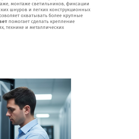
раже, монтаже светильников, фиксации
ских шнуров и легких конструкционных
зволяет охватывать более крупные
вет
помогает сделать крепление
х, технике и металлических