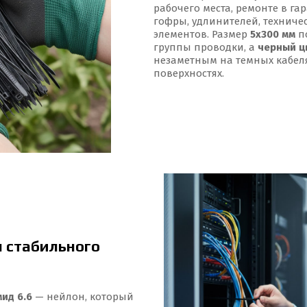
рабочего места, ремонте в га
гофры, удлинителей, техниче
элементов. Размер
5x300 мм
по
группы проводки, а
черный ц
незаметным на темных кабеля
поверхностях.
 стабильного
ид 6.6
— нейлон, который