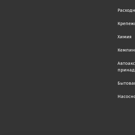
Расход
Крепеж
Химия
Кемпин
Автоакс
принад
Бытова
Насосн