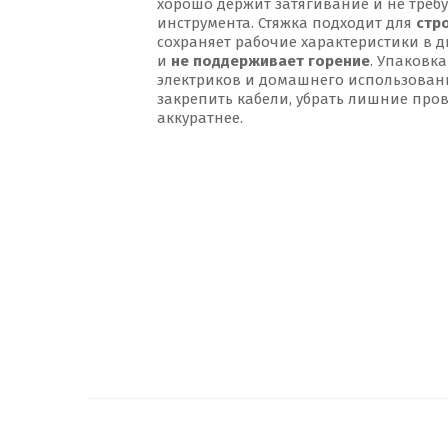
хорошо держит затягивание и не треб
инструмента. Стяжка подходит для
стр
сохраняет рабочие характеристики в 
и
не поддерживает горение
. Упаковк
электриков и домашнего использовани
закрепить кабели, убрать лишние пров
аккуратнее.