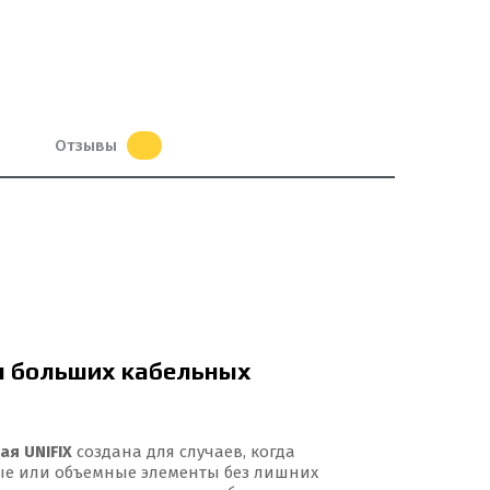
Отзывы
я больших кабельных
ая UNIFIX
создана для случаев, когда
е или объемные элементы без лишних