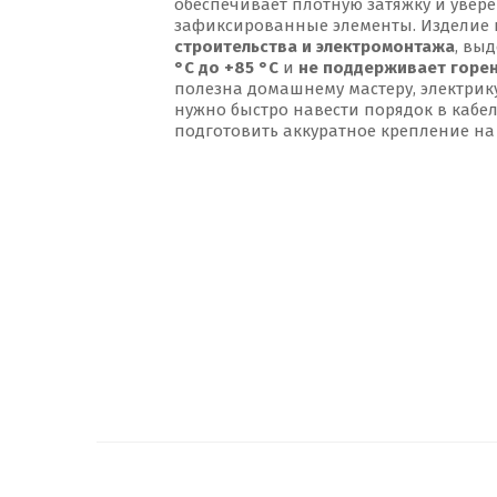
обеспечивает плотную затяжку и увер
зафиксированные элементы. Изделие 
строительства и электромонтажа
, вы
°С до +85 °С
и
не поддерживает горе
полезна домашнему мастеру, электрику
нужно быстро навести порядок в кабел
подготовить аккуратное крепление на 