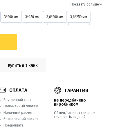
Показать больше
3*200 мм
3*250 мм
3,6*200 мм
3,6*250 мм
м
3х200 мм
4*150 мм
4*200 мм
4*250 мм
4,6*200 мм
4,6*300 мм
4,6*400 мм
4х150 мм
4х400 мм
5*200 мм
5*250 мм
5*300 мм
5*500 мм
5х200 мм
5х250 мм
5х300 мм
Купить в 1 клик
5х500 мм
8*250 мм
8*300 мм
8*350 мм
8*550 мм
8х300 мм
8х400 мм
8х500 мм
ОПЛАТА
ГАРАНТИЯ
9*1000 мм
Внутренний счет
не передбачено
виробником
Наложенный платеж
Наличный расчет
Обмен/возврат товара в
течение 14-ти дней
Безналичный расчет
Предоплата