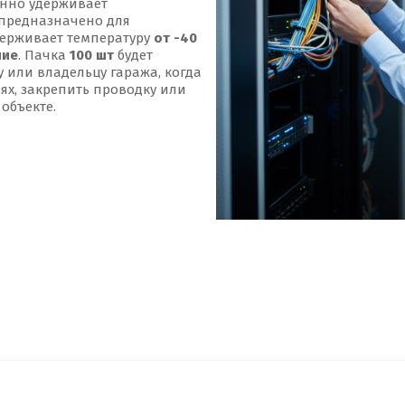
енно удерживает
предназначено для
держивает температуру
от -40
ние
. Пачка
100 шт
будет
 или владельцу гаража, когда
ях, закрепить проводку или
объекте.