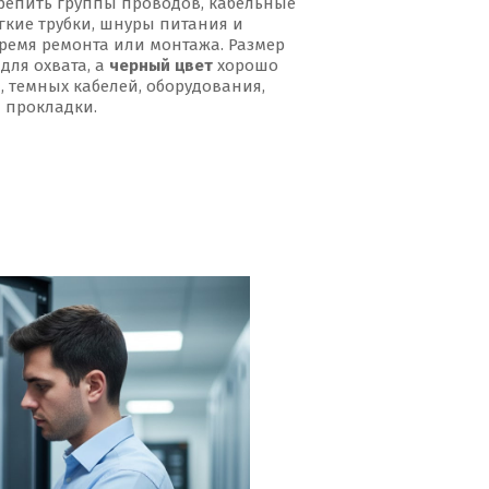
репить группы проводов, кабельные
егкие трубки, шнуры питания и
ремя ремонта или монтажа. Размер
для охвата, а
черный цвет
хорошо
, темных кабелей, оборудования,
й прокладки.