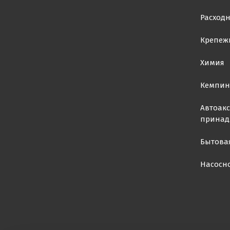
Расход
Крепеж
Химия
Кемпин
Автоакс
принад
Бытова
Насосн