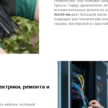
сложностей. Она поможет зак
трассы, гофру, удлинители, л
вспомогательные детали во в
5x400 мм
дает большой запас 
подходит для технических зон
гаража, мастерской и скрыто
ектрики, ремонта и
есть нейлон, который