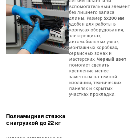
легкий шланг или
вспомогательный элемент
без лишнего запаса
длины. Размер
5x200 мм
удобен для работы в
корпусах оборудования,
электрощитах,
автомобильных узлах,
монтажных коробках,
сервисных зонах и
мастерских.
Черный цвет
помогает сделать
крепление менее
заметным на темной
изоляции, технических
панелях и скрытых
участках прокладки.
Полиамидная стяжка
с нагрузкой до 22 кг