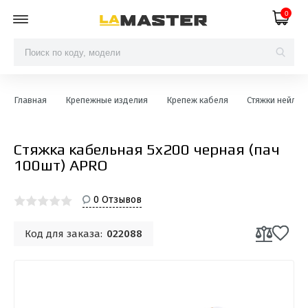
0
Главная
Крепежные изделия
Крепеж кабеля
Стяжки нейло
Стяжка кабельная 5x200 черная (пач
100шт) APRO
0 Отзывов
Код для заказа:
022088