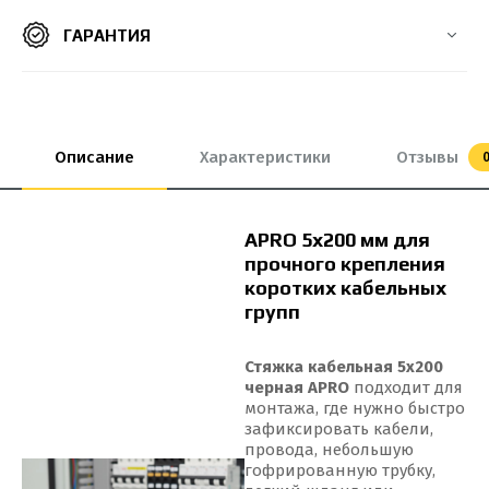
ГАРАНТИЯ
8*550 мм
8х300 мм
8х400 мм
8х500 мм
9*650 мм
9*760 мм
9*900 мм
9*1000 мм
Описание
Характеристики
Отзывы
APRO 5x200 мм для
прочного крепления
коротких кабельных
групп
Стяжка кабельная 5x200
черная APRO
подходит для
монтажа, где нужно быстро
зафиксировать кабели,
провода, небольшую
гофрированную трубку,