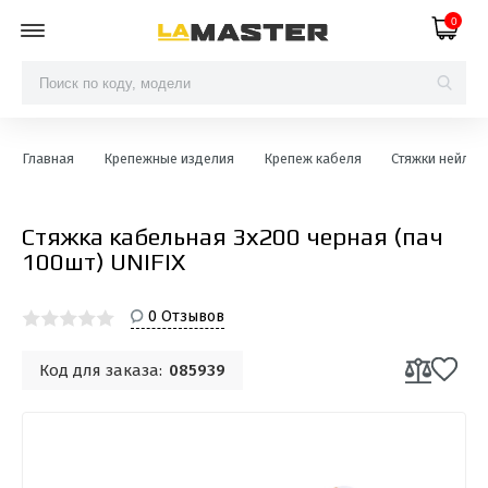
0
Главная
Крепежные изделия
Крепеж кабеля
Стяжки нейло
Стяжка кабельная 3х200 черная (пач
100шт) UNIFIX
0 Отзывов
Код для заказа:
085939