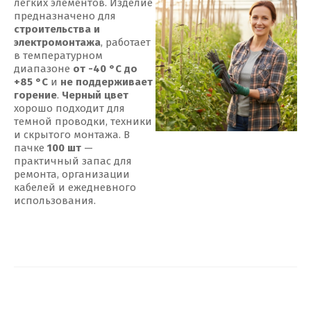
легких элементов. Изделие
предназначено для
строительства и
электромонтажа
, работает
в температурном
диапазоне
от -40 °С до
+85 °С
и
не поддерживает
горение
.
Черный цвет
хорошо подходит для
темной проводки, техники
и скрытого монтажа. В
пачке
100 шт
—
практичный запас для
ремонта, организации
кабелей и ежедневного
использования.