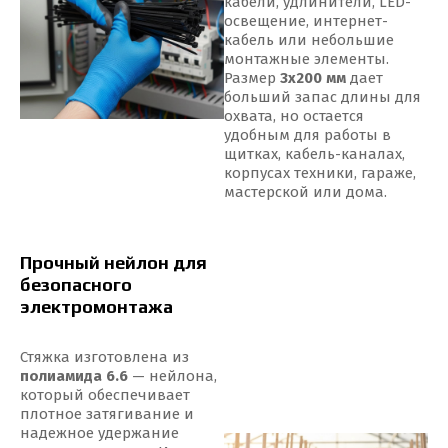
кабели, удлинители, LED-
освещение, интернет-
кабель или небольшие
монтажные элементы.
Размер
3x200 мм
дает
больший запас длины для
охвата, но остается
удобным для работы в
щитках, кабель-каналах,
корпусах техники, гараже,
мастерской или дома.
Прочный нейлон для
безопасного
электромонтажа
Стяжка изготовлена из
полиамида 6.6
— нейлона,
который обеспечивает
плотное затягивание и
надежное удержание