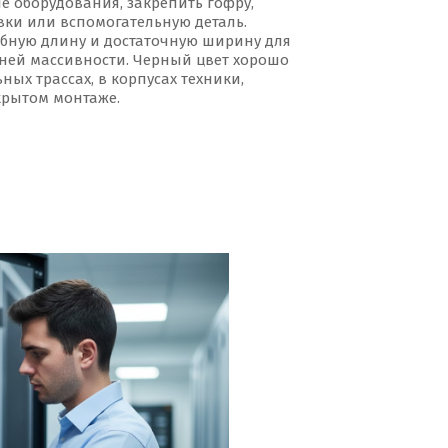
е оборудования, закрепить гофру,
вки или вспомогательную деталь.
обную длину и достаточную ширину для
ней массивности. Черный цвет хорошо
ных трассах, в корпусах техники,
крытом монтаже.