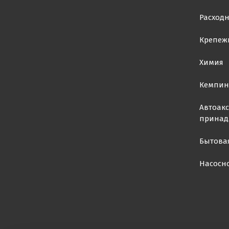
Расход
Крепеж
Химия
Кемпин
Автоакс
принад
Бытова
Насосн