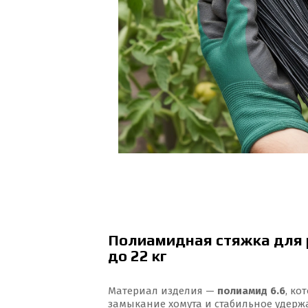
Полиамидная стяжка для 
до 22 кг
Материал изделия —
полиамид 6.6
, ко
замыкание хомута и стабильное удерж