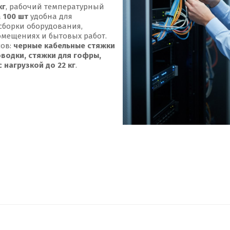
кг
, рабочий температурный
а
100 шт
удобна для
 сборки оборудования,
омещениях и бытовых работ.
сов:
черные кабельные стяжки
оводки, стяжки для гофры,
 нагрузкой до 22 кг
.