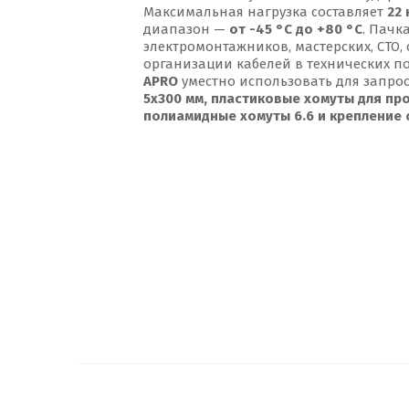
Максимальная нагрузка составляет
22 
диапазон —
от -45 °С до +80 °С
. Пачк
электромонтажников, мастерских, СТО,
организации кабелей в технических п
APRO
уместно использовать для запро
5x300 мм, пластиковые хомуты для пр
полиамидные хомуты 6.6 и крепление с