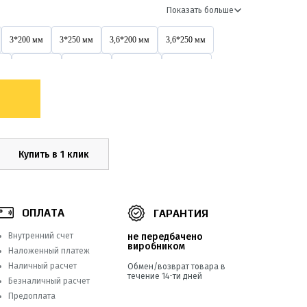
Показать больше
3*200 мм
3*250 мм
3,6*200 мм
3,6*250 мм
м
3х200 мм
4*150 мм
4*200 мм
4*250 мм
4,6*200 мм
4,6*300 мм
4,6*400 мм
4х150 мм
4х400 мм
5*200 мм
5*250 мм
5*300 мм
5*500 мм
5х200 мм
5х250 мм
5х300 мм
Купить в 1 клик
5х500 мм
8*250 мм
8*300 мм
8*350 мм
8*550 мм
8х300 мм
8х400 мм
8х500 мм
ОПЛАТА
ГАРАНТИЯ
9*1000 мм
Внутренний счет
не передбачено
виробником
Наложенный платеж
Наличный расчет
Обмен/возврат товара в
течение 14-ти дней
Безналичный расчет
Предоплата