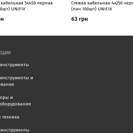
кабельная 5х450 ​​черная
Стяжка кабельная 4х250 чер
00шт) UNIFIX
(пач 100шт) UNIFIX
рн
63 грн
КЦИЯ
оинструменты
инструменты и
ование
торы и
ооборудование
 техника
 инструменты