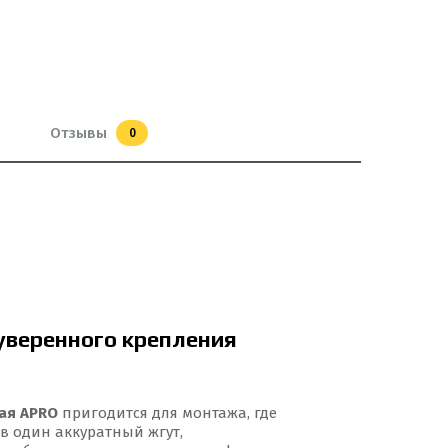
Отзывы
0
уверенного крепления
ая APRO
пригодится для монтажа, где
в один аккуратный жгут,